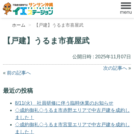
ホーム
【戸建】うるま市喜屋武
【戸建】うるま市喜屋武
公開日時 : 2025年11月07日
次の記事へ
»
«
前の記事へ
最近の投稿
8/11(火) 社員研修に伴う臨時休業のお知らせ
◇成約御礼◇うるま市赤野エリアで中古戸建を成約し
ました！
◇成約御礼◇うるま市宮里エリアで中古戸建を成約し
ました！