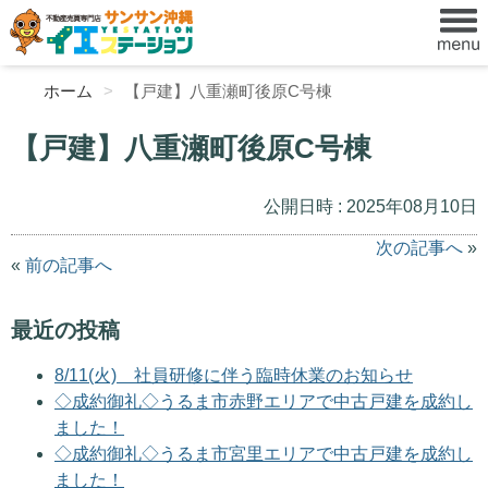
ホーム
【戸建】八重瀬町後原C号棟
【戸建】八重瀬町後原C号棟
公開日時 : 2025年08月10日
次の記事へ
»
«
前の記事へ
最近の投稿
8/11(火) 社員研修に伴う臨時休業のお知らせ
◇成約御礼◇うるま市赤野エリアで中古戸建を成約し
ました！
◇成約御礼◇うるま市宮里エリアで中古戸建を成約し
ました！