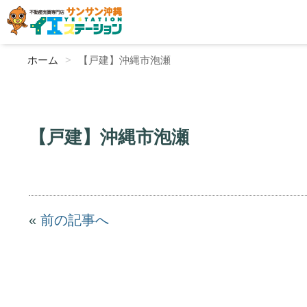
ホーム
【戸建】沖縄市泡瀬
【戸建】沖縄市泡瀬
«
前の記事へ