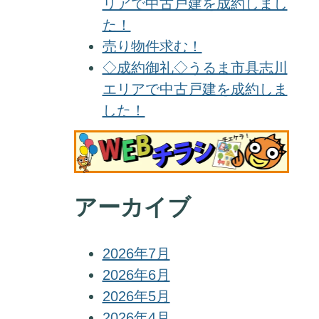
リアで中古戸建を成約しまし
た！
売り物件求む！
◇成約御礼◇うるま市具志川
エリアで中古戸建を成約しま
した！
アーカイブ
2026年7月
2026年6月
2026年5月
2026年4月