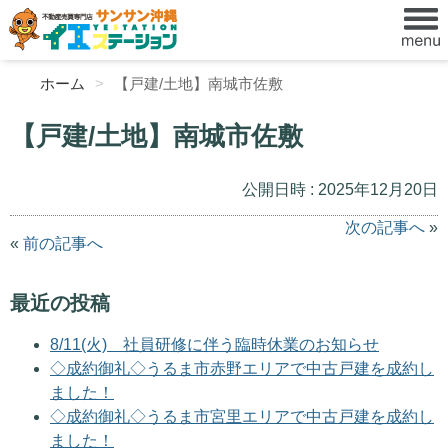
ホーム
【戸建/土地】南城市佐敷
【戸建/土地】南城市佐敷
公開日時 : 2025年12月20日
次の記事へ
»
«
前の記事へ
最近の投稿
8/11(火) 社員研修に伴う臨時休業のお知らせ
◇成約御礼◇うるま市赤野エリアで中古戸建を成約し
ました！
◇成約御礼◇うるま市宮里エリアで中古戸建を成約し
ました！