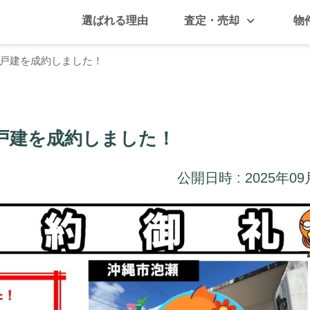
選ばれる理由
査定・売却
物
戸建を成約しました！
戸建を成約しました！
公開日時 : 2025年09