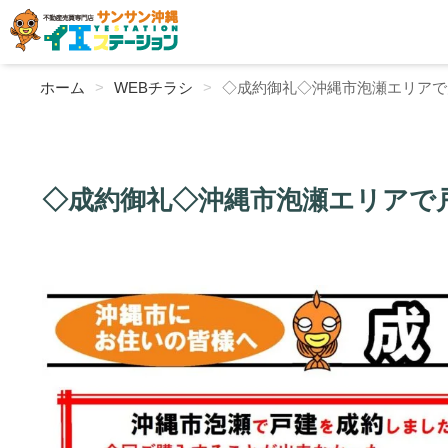
ホーム
WEBチラシ
◇成約御礼◇沖縄市泡瀬エリアで
◇成約御礼◇沖縄市泡瀬エリアで