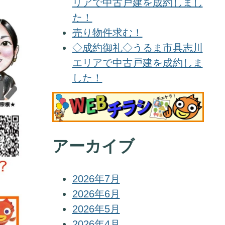
リアで中古戸建を成約しまし
た！
売り物件求む！
◇成約御礼◇うるま市具志川
エリアで中古戸建を成約しま
した！
アーカイブ
2026年7月
2026年6月
2026年5月
2026年4月