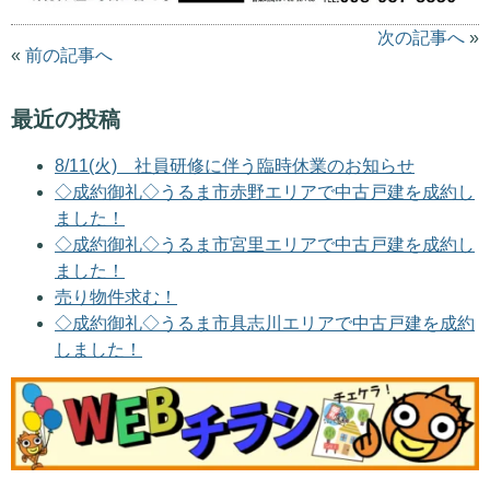
次の記事へ
»
«
前の記事へ
最近の投稿
8/11(火) 社員研修に伴う臨時休業のお知らせ
◇成約御礼◇うるま市赤野エリアで中古戸建を成約し
ました！
◇成約御礼◇うるま市宮里エリアで中古戸建を成約し
ました！
売り物件求む！
◇成約御礼◇うるま市具志川エリアで中古戸建を成約
しました！