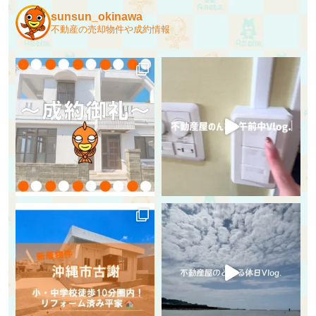
sunsun_okinawa
不動産の売却物件や成約情報