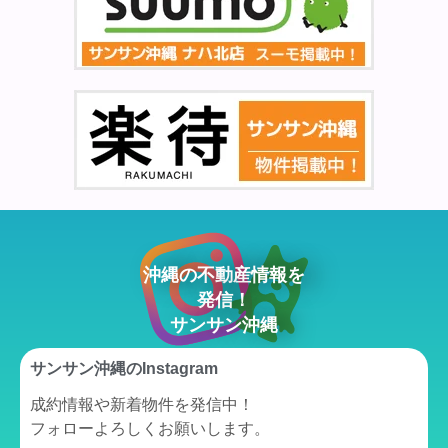
沖縄の不動産情報を
発信！
サンサン沖縄
サンサン沖縄の
Instagram
成約情報や新着物件を発信中！
フォローよろしくお願いします。