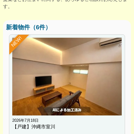
す。
新着物件（6件）
NEW!
2026年7月18日
【戸建】沖縄市室川