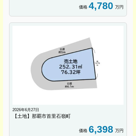
4,780
価格
万円
2026年6月27日
【土地】那覇市首里石嶺町
6,398
価格
万円