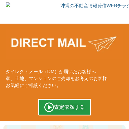
ダイレクトメール（DM）が届いた
お客様へ
家、土地、マンションのご売却を
お考えのお客様
お気軽にご相談ください。
査定依頼する