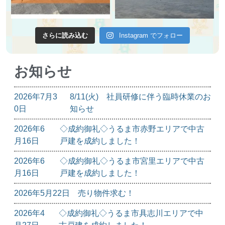
さらに読み込む
Instagram でフォロー
お知らせ
2026年7月3
8/11(火) 社員研修に伴う臨時休業のお
0日
知らせ
2026年6
◇成約御礼◇うるま市赤野エリアで中古
月16日
戸建を成約しました！
2026年6
◇成約御礼◇うるま市宮里エリアで中古
月16日
戸建を成約しました！
2026年5月22日
売り物件求む！
2026年4
◇成約御礼◇うるま市具志川エリアで中