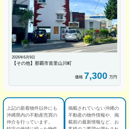
2026年6月9日
【その他】那覇市首里山川町
7,300
価格
万円
上記の新着物件以外にも
掲載されていない沖縄の
沖縄県内の不動産売買の
不動産の物件情報や、掲
仲介を行っています。
載前の最新情報など、お
特定の地域に絞った物件
客様のご要望が満たされ