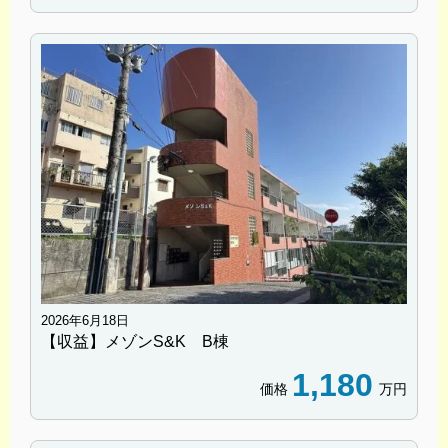
2026年6月18日
【収益】メゾンS&K B棟
1,180
価格
万円