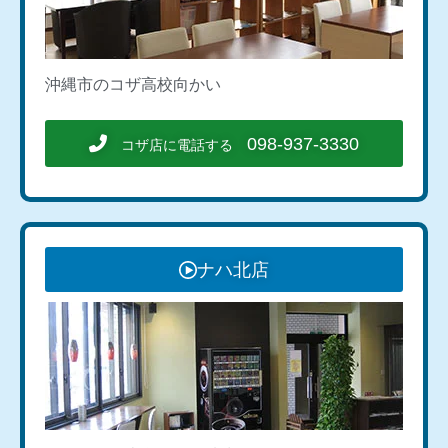
沖縄市のコザ高校向かい
098-937-3330
コザ店に電話する
ナハ北店