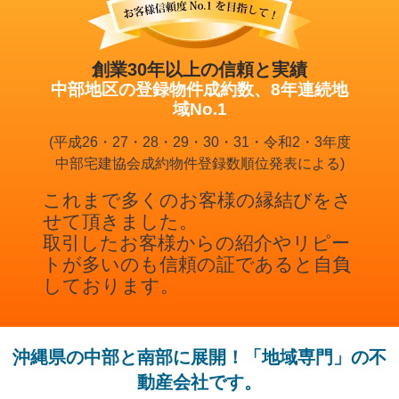
創業30年以上の信頼と実績
中部地区の登録物件成約数、8年連続地
域No.1
(平成26・27・28・29・30・31・令和2・3年度
中部宅建協会成約物件登録数順位発表による)
これまで多くのお客様の縁結びをさ
せて頂きました。
取引したお客様からの紹介やリピー
トが多いのも信頼の証であると自負
しております。
沖縄県の中部と南部に展開！「地域専門」の不
動産会社です。