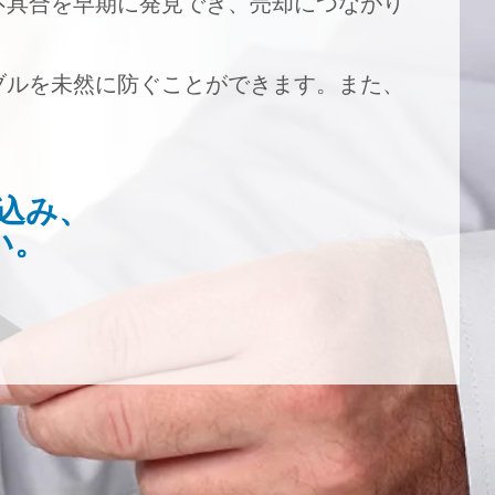
不具合を早期に発見でき、売却につながり
ブルを未然に防ぐことができます。また、
込み、
い。