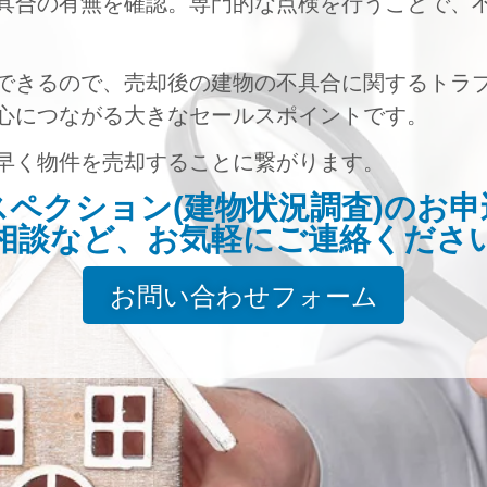
具合の有無を確認。専門的な点検を行うことで、
できるので、売却後の建物の不具合に関するトラ
心につながる大きなセールスポイントです。
早く物件を売却することに繋がります。
スペクション(建物状況調査)のお申
相談など、お気軽にご連絡くださ
お問い合わせフォーム