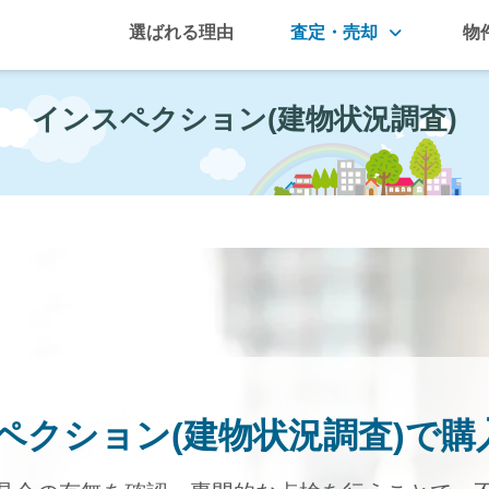
選ばれる理由
査定・売却
物
インスペクション(建物状況調査)
ペクション(建物状況調査)で購