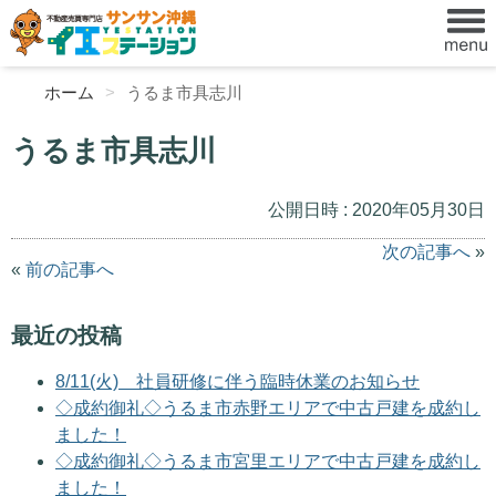
ホーム
うるま市具志川
うるま市具志川
公開日時 : 2020年05月30日
次の記事へ
»
«
前の記事へ
最近の投稿
8/11(火) 社員研修に伴う臨時休業のお知らせ
◇成約御礼◇うるま市赤野エリアで中古戸建を成約し
ました！
◇成約御礼◇うるま市宮里エリアで中古戸建を成約し
ました！