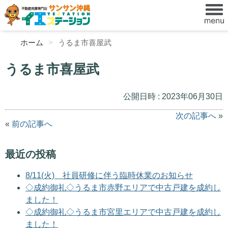
ホーム
うるま市喜屋武
うるま市喜屋武
公開日時 : 2023年06月30日
次の記事へ
»
«
前の記事へ
最近の投稿
8/11(火) 社員研修に伴う臨時休業のお知らせ
◇成約御礼◇うるま市赤野エリアで中古戸建を成約し
ました！
◇成約御礼◇うるま市宮里エリアで中古戸建を成約し
ました！