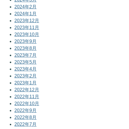
2024年2月
2024年1月
2023年12月
2023年11月
2023年10月
2023年9月
2023年8月
2023年7月
2023年5月
2023年4月
2023年2月
2023年1月
2022年12月
2022年11月
2022年10月
2022年9月
2022年8月
2022年7月