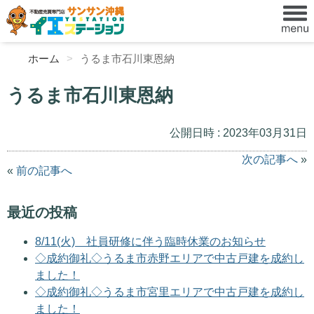
ホーム
うるま市石川東恩納
うるま市石川東恩納
公開日時 : 2023年03月31日
次の記事へ
»
«
前の記事へ
最近の投稿
8/11(火) 社員研修に伴う臨時休業のお知らせ
◇成約御礼◇うるま市赤野エリアで中古戸建を成約し
ました！
◇成約御礼◇うるま市宮里エリアで中古戸建を成約し
ました！