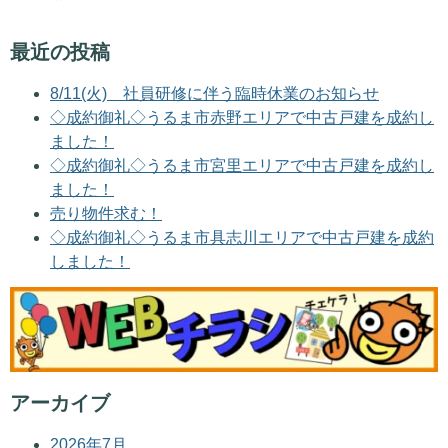
最近の投稿
8/11(火) 社員研修に伴う臨時休業のお知らせ
◇成約御礼◇うるま市赤野エリアで中古戸建を成約し
ました！
◇成約御礼◇うるま市宮里エリアで中古戸建を成約し
ました！
売り物件求む！
◇成約御礼◇うるま市具志川エリアで中古戸建を成約
しました！
アーカイブ
2026年7月