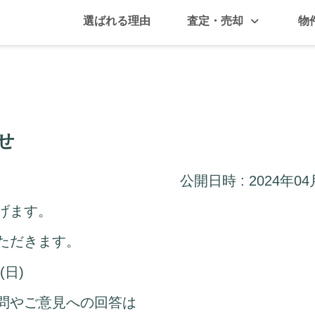
選ばれる理由
査定・売却
物
せ
公開日時 : 2024年04
げます。
ただきます。
(日)
問やご意見への回答は