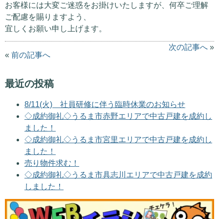
お客様には大変ご迷惑をお掛けいたしますが、何卒ご理解
ご配慮を賜りますよう、
宜しくお願い申し上げます。
次の記事へ
»
«
前の記事へ
最近の投稿
8/11(火) 社員研修に伴う臨時休業のお知らせ
◇成約御礼◇うるま市赤野エリアで中古戸建を成約し
ました！
◇成約御礼◇うるま市宮里エリアで中古戸建を成約し
ました！
売り物件求む！
◇成約御礼◇うるま市具志川エリアで中古戸建を成約
しました！