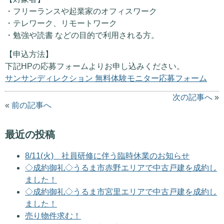
・フリーランスや起業家のオフィスワーク
・テレワーク、リモートワーク
・勉強や読書 などの目的で利用される方。
【申込方法】
下記HPの応募フォームよりお申し込みください。
サンサンディレクション 無料体験モニター応募フォーム
次の記事へ
»
«
前の記事へ
最近の投稿
8/11(火) 社員研修に伴う臨時休業のお知らせ
◇成約御礼◇うるま市赤野エリアで中古戸建を成約し
ました！
◇成約御礼◇うるま市宮里エリアで中古戸建を成約し
ました！
売り物件求む！